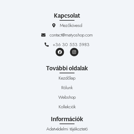
Kapcsolat
Mezőkövesd
contact@matyoshop.com
+36 30 553 5983
További oldalak
Kezdőlap
Rólunk
Webshop
Kollekciók
Információk
Adatvédelmi tájékoztató