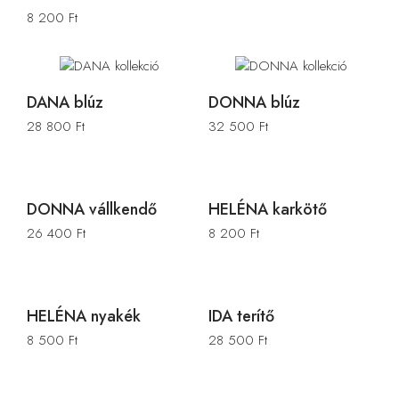
8 200
Ft
DANA blúz
DONNA blúz
28 800
Ft
32 500
Ft
DONNA vállkendő
HELÉNA karkötő
26 400
Ft
8 200
Ft
HELÉNA nyakék
IDA terítő
8 500
Ft
28 500
Ft