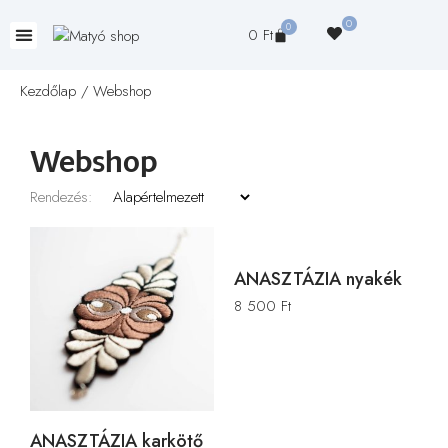
0
0
0
Ft
Kezdőlap
/ Webshop
Webshop
Rendezés:
ANASZTÁZIA nyakék
8 500
Ft
ANASZTÁZIA karkötő