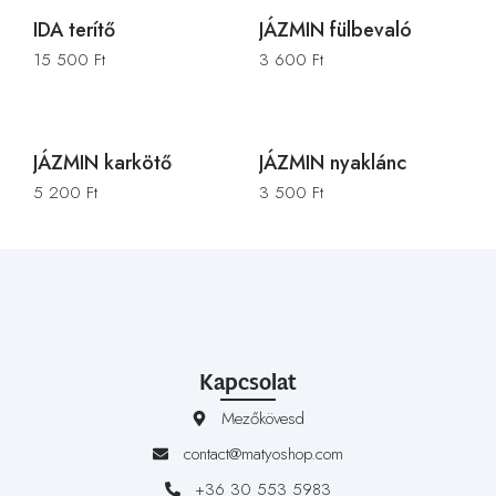
IDA terítő
JÁZMIN fülbevaló
15 500
Ft
3 600
Ft
JÁZMIN karkötő
JÁZMIN nyaklánc
5 200
Ft
3 500
Ft
Kapcsolat
Mezőkövesd
contact@matyoshop.com
+36 30 553 5983