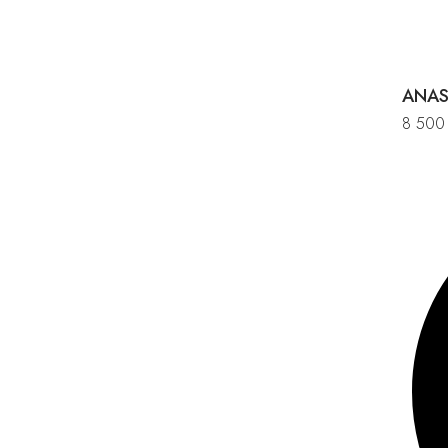
ANAS
8 50