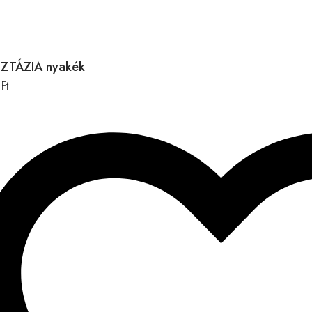
ZTÁZIA nyakék
0
Ft