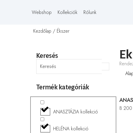
Webshop
Kollekciók
Rólunk
Kezdőlap
/ Ékszer
Ék
Keresés
Rende
Termék kategóriák
ANAS
8 20
ANASZTÁZIA kollekció
HELÉNA kollekció