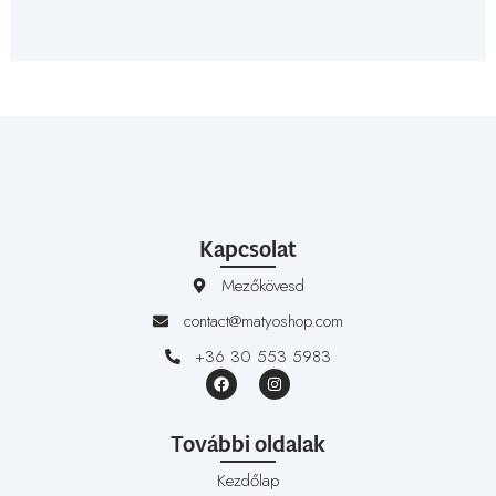
Kapcsolat
Mezőkövesd
contact@matyoshop.com
+36 30 553 5983
További oldalak
Kezdőlap