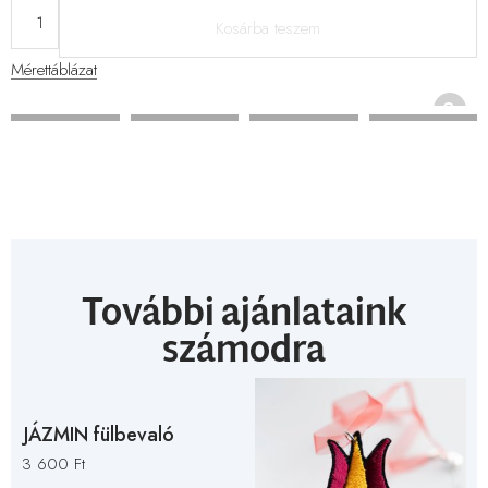
Kosárba teszem
Mérettáblázat
További ajánlataink
számodra
JÁZMIN fülbevaló
3 600
Ft