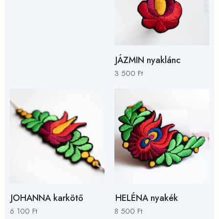
JÁZMIN nyaklánc
3 500
Ft
JOHANNA karkötő
HELÉNA nyakék
6 100
Ft
8 500
Ft